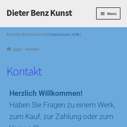
Dieter Benz Kunst
Menü
Originale handsigniert – Direktverkauf Dieter Benz
© Dieter Benz Kunst 2026
Impressum
|
AGB
|
Warenkorb
Start
Kontakt
Kasse
Kontakt
Kontakt
Vertrag widerrufen
Herzlich Willkommen!
Haben Sie Fragen zu einem Werk,
zum Kauf, zur Zahlung oder zum