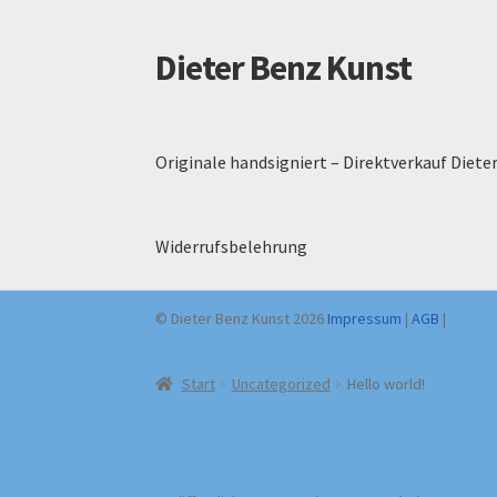
Dieter Benz Kunst
Originale handsigniert – Direktverkauf Diete
Widerrufsbelehrung
© Dieter Benz Kunst 2026
Impressum
|
AGB
|
Start
Uncategorized
Hello world!