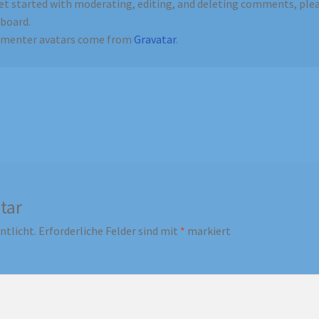
et started with moderating, editing, and deleting comments, ple
board.
menter avatars come from
Gravatar
.
tar
ntlicht.
Erforderliche Felder sind mit
*
markiert