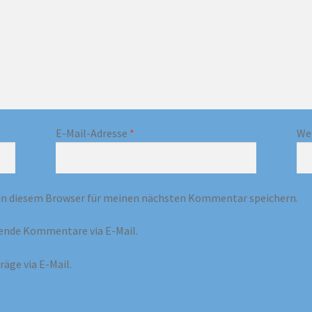
E-Mail-Adresse
*
We
in diesem Browser für meinen nächsten Kommentar speichern.
ende Kommentare via E-Mail.
äge via E-Mail.