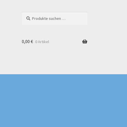
Suchen
0,00
€
0 Artikel