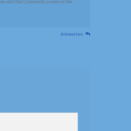
ase visit the Comments screen in the
Antworten