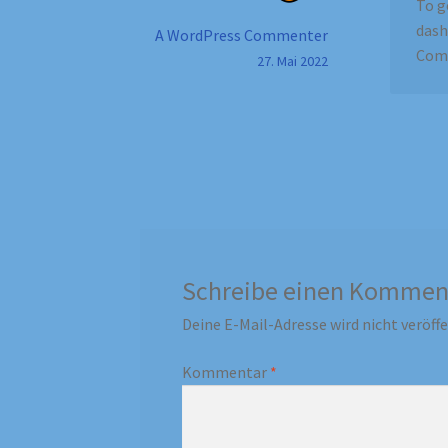
To g
dash
A WordPress Commenter
Com
27. Mai 2022
Schreibe einen Kommen
Deine E-Mail-Adresse wird nicht veröffe
Kommentar
*