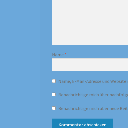
Name
*
Name, E-Mail-Adresse und Website 
Benachrichtige mich über nachfolg
Benachrichtige mich über neue Beitr