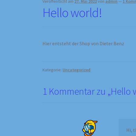
Veröffentlicht am
27. Mai 2022
von
admin
—
1 Kom
Hello world!
Hier entsteht der Shop von Dieter Benz
Kategorie:
Uncategorized
1 Kommentar zu „
Hello 
Hi, 